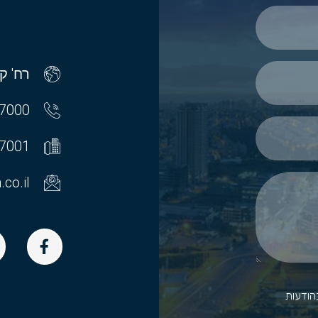
רח' קרלי
7000
7001
co.il
הודעות