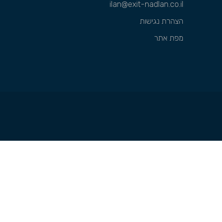
ilan@exit-nadlan.co.il
הצהרת נגישות
מפת אתר