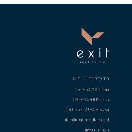
רח’ קרליבך 10, ת”א
טל: 03-6547000
פקס: 03-6547001
וואצאפ:
050-757-2334
ilan@exit-nadlan.co.il
הצהרת נגישות