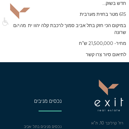
חדש בשוק…
615 מטר בחזית מערבית
במיקום הכי חזק בתל אביב סמוך לרכבת קלה יהודית ,מתחם
שרונה
מחיר- 21,500,000 ש”ח
לתיאום סיור צרו קשר
נכסים מניבים
רח’ קרליבך 10, ת”א
נכסים מניבים בתל אביב