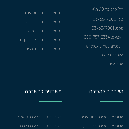
רח’ קרליבך 10, ת”א
נכסים מניבים בתל אביב
טל: 03-6547000
נכסים מניבים בבני ברק
פקס: 03-6547001
נכסים מניבים ברמת גן
וואצאפ:
050-757-2334
נכסים מניבים בפתח תקווה
ilan@exit-nadlan.co.il
נכסים מניבים בהרצליה
הצהרת נגישות
מפת אתר
משדרים למכירה
משרדים להשכרה
משרדים למכירה בתל אביב
משרדים להשכרה בתל אביב
משרדים למכירה בבני ברק
משרדים להשכרה בבני ברק