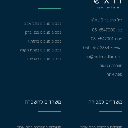
רח’ קרליבך 10, ת”א
נכסים מניבים בתל אביב
טל: 03-6547000
נכסים מניבים בבני ברק
פקס: 03-6547001
נכסים מניבים ברמת גן
וואצאפ:
050-757-2334
נכסים מניבים בפתח תקווה
ilan@exit-nadlan.co.il
נכסים מניבים בהרצליה
הצהרת נגישות
מפת אתר
משדרים למכירה
משרדים להשכרה
משרדים למכירה בתל אביב
משרדים להשכרה בתל אביב