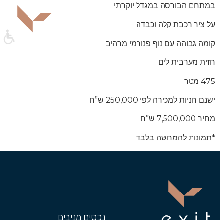
במתחם הבורסה במגדל יוקרתי
על ציר רכבת קלה וכבדה
קומה גבוהה עם נוף פנורמי מרהיב
חזית מערבית לים
475 מטר
ישנם חניות למכירה לפי 250,000 ש”ח
מחיר 7,500,000 ש”ח
*תמונות להמחשה בלבד
נכסים מניבים