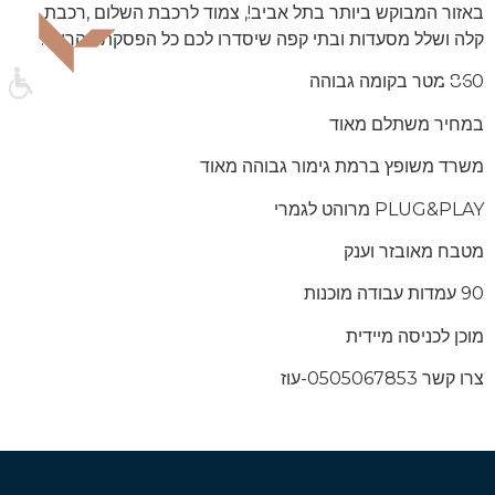
באזור המבוקש ביותר בתל אביב!, צמוד לרכבת השלום ,רכבת
קלה ושלל מסעדות ובתי קפה שיסדרו לכם כל הפסקת צהריים.
860 מטר בקומה גבוהה
במחיר משתלם מאוד
משרד משופץ ברמת גימור גבוהה מאוד
PLUG&PLAY מרוהט לגמרי
מטבח מאובזר וענק
90 עמדות עבודה מוכנות
מוכן לכניסה מיידית
צרו קשר 0505067853-עוז