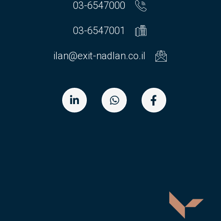
03-6547000
03-6547001
ilan@exit-nadlan.co.il