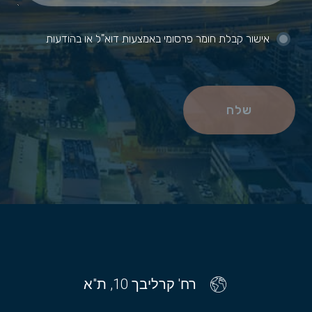
אישור קבלת חומר פרסומי באמצעות דוא"ל או בהודעות
שלח
רח' קרליבך 10, ת"א