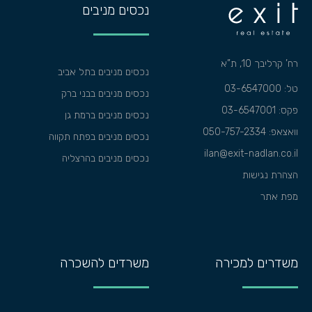
נכסים מניבים
רח’ קרליבך 10, ת”א
נכסים מניבים בתל אביב
טל: 03-6547000
נכסים מניבים בבני ברק
פקס: 03-6547001
נכסים מניבים ברמת גן
וואצאפ:
050-757-2334
נכסים מניבים בפתח תקווה
ilan@exit-nadlan.co.il
נכסים מניבים בהרצליה
הצהרת נגישות
מפת אתר
משדרים למכירה
משרדים להשכרה