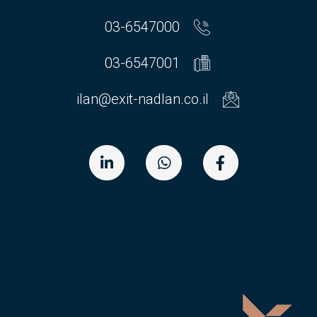
03-6547000
03-6547001
ilan@exit-nadlan.co.il