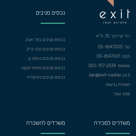
נכסים מניבים
רח’ קרליבך 10, ת”א
נכסים מניבים בתל אביב
טל: 03-6547000
נכסים מניבים בבני ברק
פקס: 03-6547001
נכסים מניבים ברמת גן
וואצאפ:
050-757-2334
נכסים מניבים בפתח תקווה
ilan@exit-nadlan.co.il
נכסים מניבים בהרצליה
הצהרת נגישות
מפת אתר
משדרים למכירה
משרדים להשכרה